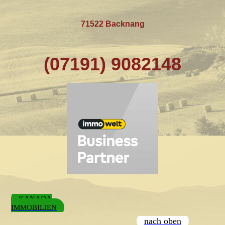
71522 Backnang
(07191) 9082148
KANADA
IMMOBILIEN
nach oben