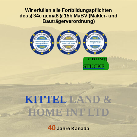
Wir erfüllen alle Fortbildungspflichten
des § 34c gemäß § 15b MaBV (Makler- und
Bauträgerverordnung)
GRUND
STÜCKE
KITTEL
LAND &
HOME INT LTD
40
Jahre Kanada