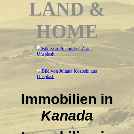
LAND &
HOME
Immobilien in
Kanada